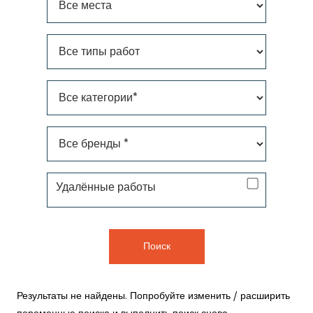
Все места
Все типы работ
Все категории*
Все бренды *
Удаленная работа
Удалённые работы
Поиск
Результаты не найдены. Попробуйте изменить / расширить