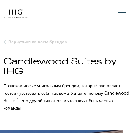
Перейти к содержанию
Вернуться ко всем брендам
Candlewood Suites by
IHG
Познакомьтесь с уникальным брендом, который заставляет
гостей чувствовать себя как дома. Узнайте, почему Candlewood
®
Suites
- это другой тип отеля и что значит быть частью
команды.