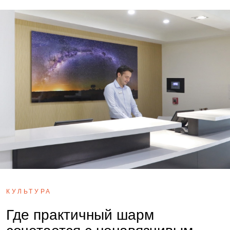
КУЛЬТУРА
Где практичный шарм
сочетается с ненавязчивым