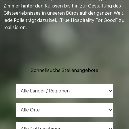
Zimmer hinter den Kulissen bis hin zur Gestaltung des
Gästeerlebnisses in unseren Büros auf der ganzen Welt,
jede Rolle trägt dazu bei, „True Hospitality For Good“ zu
realisieren.
Schnellsuche Stellenangebote
Alle Länder / Regionen
Alle Orte
Alle Auftragstypen