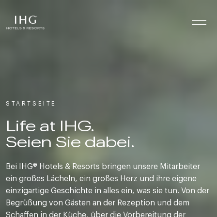
Zum Inhalt springen
STARTSEITE
Life at IHG.
Seien Sie dabei.
Bei IHG® Hotels & Resorts bringen unsere Mitarbeiter
ein großes Lächeln, ein großes Herz und ihre eigene
einzigartige Geschichte in alles ein, was sie tun. Von der
Begrüßung von Gästen an der Rezeption und dem
Schaffen in der Küche, über die Vorbereitung der