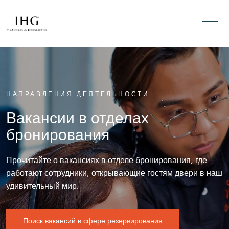
Перейти к содержанию
НАПРАВЛЕНИЯ ДЕЯТЕЛЬНОСТИ
Вакансии в отделах
бронирования
Прочитайте о вакансиях в отделе бронирования, где
работают сотрудники, открывающие гостям двери в наш
удивительный мир.
Поиск вакансий в сфере резервирования