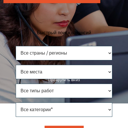
Быстрый поиск вакансий
Все страны / регионы
Все места
Прокрутить вниз
Все типы работ
Все категории*