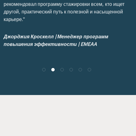
рекомендовал программу стажировки всем, кто ищет
другой, практический путь к полезной и насыщенной
карьере."
Джорджия Кроскелл | Менеджер программ
повышения эффективности | EMEAA
Обратите внимание: форма регистрации партнеров IHG
Academy временно закрыта из-за большого объема
регистраций. Следите за обновлениями и будьте в курсе