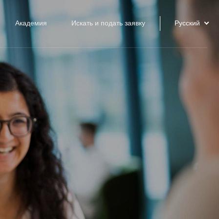
Академия
Искать и подать заявку
Русский