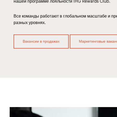
нашей программе лояльности IHG Rewards Club.
Все команды работают в глобальном масштабе и пр
разных уровнях.
Вакансии в продажах
Маркетинговые вакан