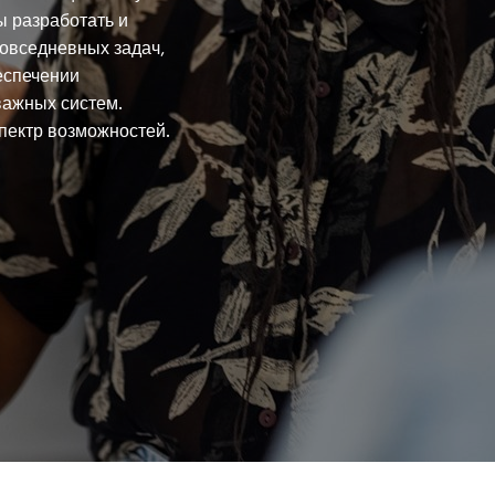
ы разработать и
повседневных задач,
еспечении
важных систем.
спектр возможностей.