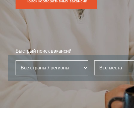
Поиск корпоративных вакансий
Быстрый поиск вакансий
 страны / регионы
Все места