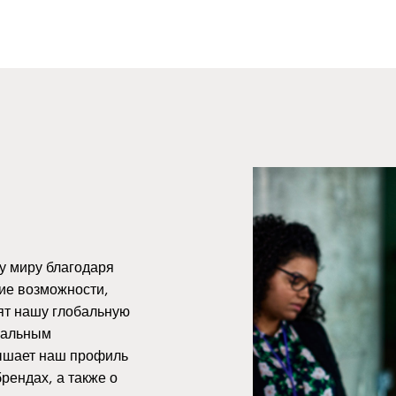
у миру благодаря
ие возможности,
ят нашу глобальную
бальным
ышает наш профиль
рендах, а также о