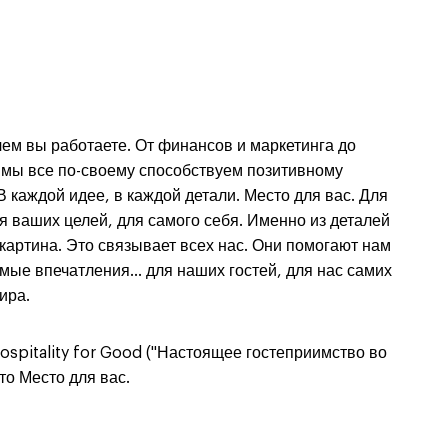
чем вы работаете. От финансов и маркетинга до
. мы все по-своему способствуем позитивному
В каждой идее, в каждой детали. Место для вас. Для
я ваших целей, для самого себя. Именно из деталей
картина. Это связывает всех нас. Они помогают нам
мые впечатления… для наших гостей, для нас самих
ира.
Hospitality for Good ("Настоящее гостеприимство во
 то Место для вас.