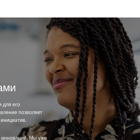
ами
и для его
авление позволяет
 инициатив.
 инноваций. Мы уже