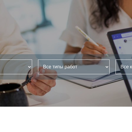
Все типы работ
Все категории*