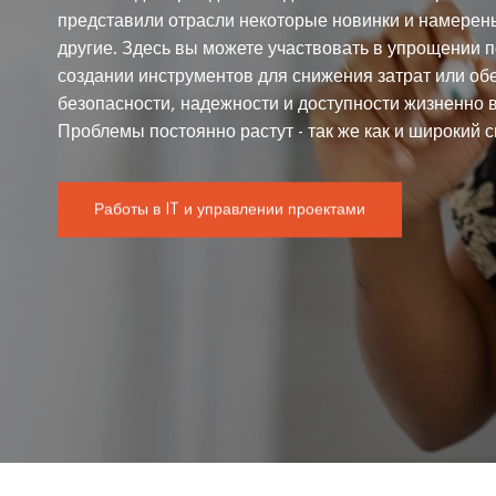
представили отрасли некоторые новинки и намерен
другие. Здесь вы можете участвовать в упрощении 
создании инструментов для снижения затрат или об
безопасности, надежности и доступности жизненно 
Проблемы постоянно растут - так же как и широкий 
Работы в IT и управлении проектами