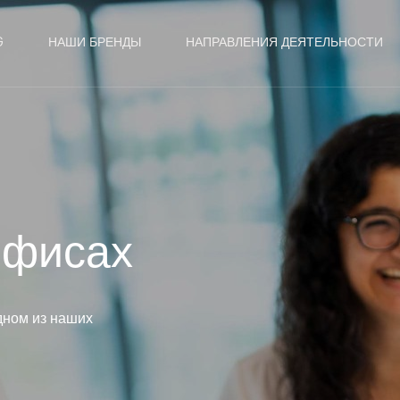
G
НАШИ БРЕНДЫ
НАПРАВЛЕНИЯ ДЕЯТЕЛЬНОСТИ
офисах
одном из наших