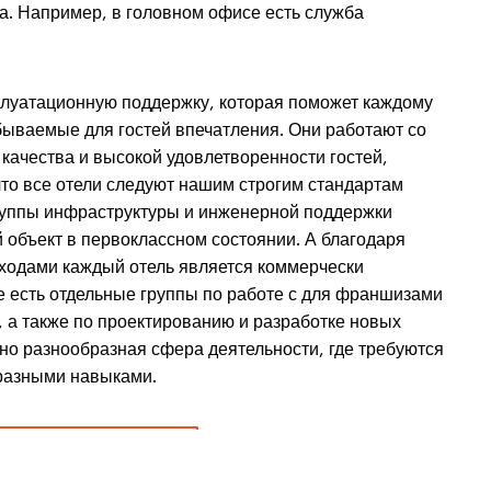
а. Например, в головном офисе есть служба
плуатационную поддержку, которая поможет каждому
бываемые для гостей впечатления. Они работают со
качества и высокой удовлетворенности гостей,
что все отели следуют нашим строгим стандартам
руппы инфраструктуры и инженерной поддержки
объект в первоклассном состоянии. А благодаря
ходами каждый отель является коммерчески
е есть отдельные группы по работе с для франшизами
, а также по проектированию и разработке новых
йно разнообразная сфера деятельности, где требуются
 разными навыками.
остиничной поддержки