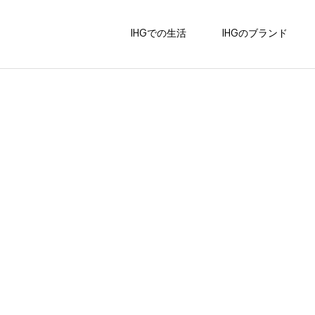
IHGでの生活
IHGのブランド