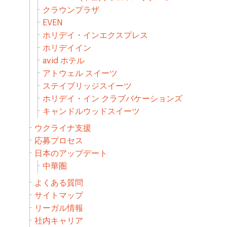
クラウンプラザ
EVEN
ホリデイ・インエクスプレス
ホリデイイン
avid ホテル
アトウェル スイーツ
ステイブリッジスイーツ
ホリデイ・イン クラブバケーションズ
キャンドルウッドスイーツ
ウクライナ支援
応募プロセス
日本のアップデート
中華圏
よくある質問
サイトマップ
リーガル情報
社内キャリア