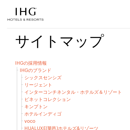
コンテンツにスキップ
サイトマップ
IHGの採用情報
IHGのブランド
シックスセンシズ
リージェント
インターコンチネンタル・ホテルズ＆リゾート
ビネットコレクション
キンプトン
ホテルインディゴ
voco
HUALUXE(華邑)ホテルズ&リゾーツ