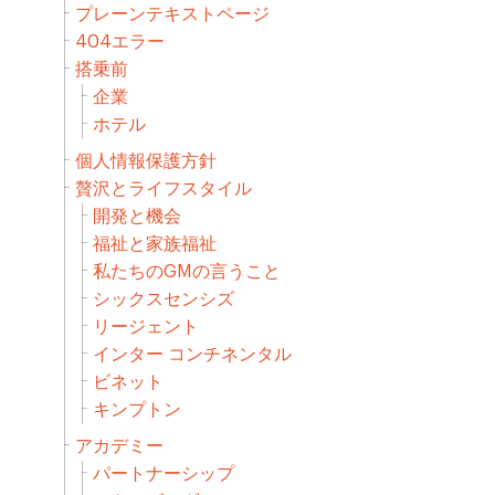
プレーンテキストページ
404エラー
搭乗前
企業
ホテル
個人情報保護方針
贅沢とライフスタイル
開発と機会
福祉と家族福祉
私たちのGMの言うこと
シックスセンシズ
リージェント
インター コンチネンタル
ビネット
キンプトン
アカデミー
パートナーシップ