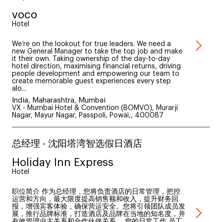
voco
Hotel
We’re on the lookout for true leaders. We need a
new General Manager to take the top job and make
it their own. Taking ownership of the day-to-day
hotel direction, maximising financial returns, driving
people development and empowering our team to
create memorable guest experiences every step
alo...
India, Maharashtra, Mumbai
VX - Mumbai Hotel & Convention (BOMVO), Murarji
Nagar, Mayur Nagar, Passpoli, Powai,, 400087
总经理 - 沈阳塔湾智选假日酒店
Holiday Inn Express
Hotel
职位简介 作为总经理，您将负责酒店的日常管理，把控
运营和方向，最大限度提高销售额和收入，提升财务回
报，增强宾客体验，确保营运安全。您将引领团队成员发
展，推行品牌标准，打造酒店及品牌在当地的知名度，并
有效管理业主关系和合作伙伴关系。 您的日常工作 员工