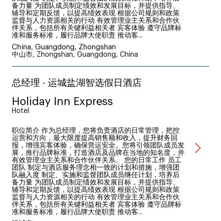
备力量 为团队成员制定绩效和发展目标，并提供指导、
辅导和定期反馈，以提高绩效表现 根据公司规则和政策
监督与人力资源相关的行动 有效管理业主关系和合作伙
伴关系，包括所有关键利益相关者 宾客体验 遵守品牌标
准和服务标准，履行品牌大使职责 推动客...
China, Guangdong, Zhongshan
中山市, Zhongshan, Guangdong, China
总经理 - 运城盐湖智选假日酒店
Holiday Inn Express
Hotel
职位简介 作为总经理，您将负责酒店的日常管理，把控
运营和方向，最大限度提高销售额和收入，提升财务回
报，增强宾客体验，确保营运安全。您将引领团队成员发
展，推行品牌标准，打造酒店及品牌在当地的知名度，并
有效管理业主关系和合作伙伴关系。 您的日常工作 员工
团队 制定与酒店服务理念相一致的计划和措施，增强团
队融入度 制定、实施和监督团队成员继任计划，培养后
备力量 为团队成员制定绩效和发展目标，并提供指导、
辅导和定期反馈，以提高绩效表现 根据公司规则和政策
监督与人力资源相关的行动 有效管理业主关系和合作伙
伴关系，包括所有关键利益相关者 宾客体验 遵守品牌标
准和服务标准，履行品牌大使职责 推动客...