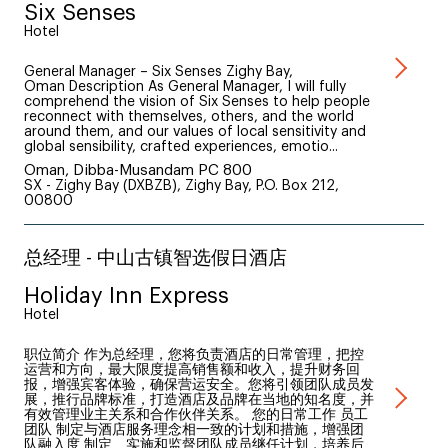
Six Senses
Hotel
General Manager – Six Senses Zighy Bay,
Oman Description As General Manager, I will fully
comprehend the vision of Six Senses to help people
reconnect with themselves, others, and the world
around them, and our values of local sensitivity and
global sensibility, crafted experiences, emotio...
Oman, Dibba-Musandam PC 800
SX - Zighy Bay (DXBZB), Zighy Bay, P.O. Box 212,
00800
总经理 - 中山古镇智选假日酒店
Holiday Inn Express
Hotel
职位简介 作为总经理，您将负责酒店的日常管理，把控
运营和方向，最大限度提高销售额和收入，提升财务回
报，增强宾客体验，确保营运安全。您将引领团队成员发
展，推行品牌标准，打造酒店及品牌在当地的知名度，并
有效管理业主关系和合作伙伴关系。 您的日常工作 员工
团队 制定与酒店服务理念相一致的计划和措施，增强团
队融入度 制定、实施和监督团队成员继任计划，培养后