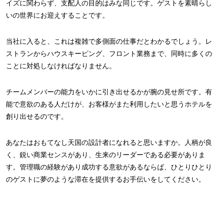
イズに関わらず、支配人の目的はみな同じです。ゲストを素晴らし
いの世界にお迎えすることです。
当社に入ると、これは複雑で多側面の仕事だとわかるでしょう。レ
ストランからハウスキーピング、フロント業務まで、同時に多くの
ことに対処しなければなりません。
チームメンバーの能力をいかに引き出せるかが腕の見せ所です。有
能で意欲のある人だけが、お客様がまた利用したいと思うホテルを
創り出せるのです。
あなたはおもてなし天国の設計者になれると思いますか。人柄が良
く、鋭い商業センスがあり、生来のリーダーである必要がありま
す。管理職の経験があり成功する意欲があるならば、ひとりひとり
のゲストに夢のような滞在を提供するお手伝いをしてください。