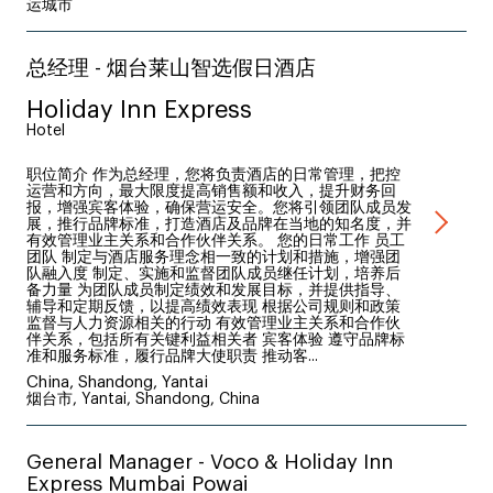
运城市
总经理 - 烟台莱山智选假日酒店
Holiday Inn Express
Hotel
职位简介 作为总经理，您将负责酒店的日常管理，把控
运营和方向，最大限度提高销售额和收入，提升财务回
报，增强宾客体验，确保营运安全。您将引领团队成员发
展，推行品牌标准，打造酒店及品牌在当地的知名度，并
有效管理业主关系和合作伙伴关系。 您的日常工作 员工
团队 制定与酒店服务理念相一致的计划和措施，增强团
队融入度 制定、实施和监督团队成员继任计划，培养后
备力量 为团队成员制定绩效和发展目标，并提供指导、
辅导和定期反馈，以提高绩效表现 根据公司规则和政策
监督与人力资源相关的行动 有效管理业主关系和合作伙
伴关系，包括所有关键利益相关者 宾客体验 遵守品牌标
准和服务标准，履行品牌大使职责 推动客...
China, Shandong, Yantai
烟台市, Yantai, Shandong, China
General Manager - Voco & Holiday Inn
Express Mumbai Powai