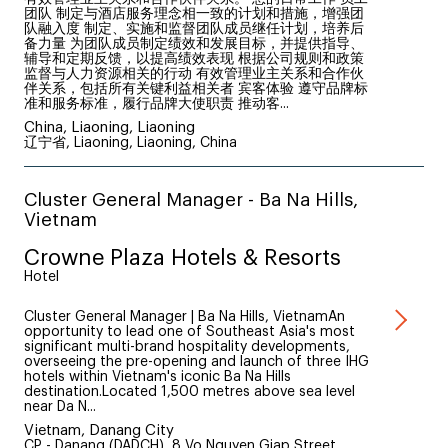
团队 制定与酒店服务理念相一致的计划和措施，增强团
队融入度 制定、实施和监督团队成员继任计划，培养后
备力量 为团队成员制定绩效和发展目标，并提供指导、
辅导和定期反馈，以提高绩效表现 根据公司规则和政策
监督与人力资源相关的行动 有效管理业主关系和合作伙
伴关系，包括所有关键利益相关者 宾客体验 遵守品牌标
准和服务标准，履行品牌大使职责 推动客...
China, Liaoning, Liaoning
辽宁省, Liaoning, Liaoning, China
Cluster General Manager - Ba Na Hills,
Vietnam
Crowne Plaza Hotels & Resorts
Hotel
Cluster General Manager | Ba Na Hills, VietnamAn
opportunity to lead one of Southeast Asia's most
significant multi-brand hospitality developments,
overseeing the pre-opening and launch of three IHG
hotels within Vietnam's iconic Ba Na Hills
destination.Located 1,500 metres above sea level
near Da N...
Vietnam, Danang City
CP - Danang (DADCH), 8 Vo Nguyen Giap Street,