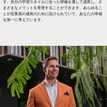
す。自分の学習スタイルに合った研修を通して成長し、さ
まざまなメリットを享受することができます。あらゆるこ
とが従業員の成長のために設けられていて、あなたの幸福
を第一に考えています。