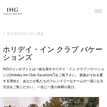
コンテンツにスキップ
すべてのブランドに戻る
ホリデイ・イン クラブ バケー
ションズ
IHGのコンセプトとは一線を画すホリデイ・イン クラブ バケーショ
®
ンズ(Holiday Inn Club Vacations
)をご覧下さい。 家族がそれを愛
する理由と、あなたが私たちのフレンドリーなチームの一員になる
方法をご覧ください。 一生に一度の休暇の喜び。