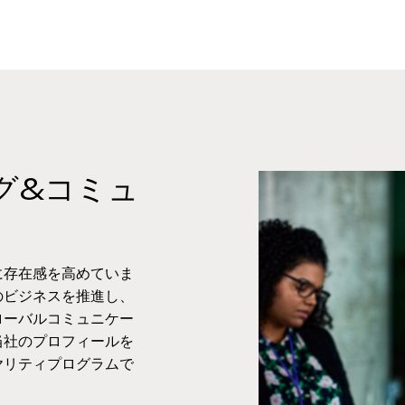
グ&コミュ
に存在感を高めていま
のビジネスを推進し、
ローバルコミュニケー
当社のプロフィールを
ヤリティプログラムで