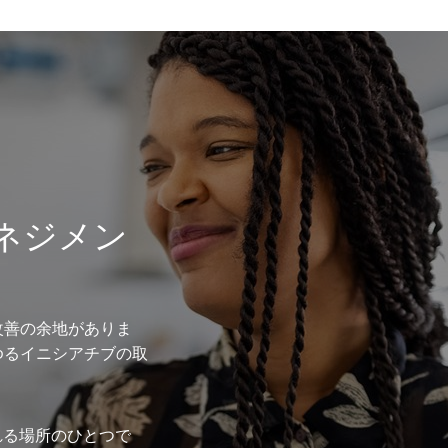
ネジメン
改善の余地がありま
ゆるイニシアチブの取
れる場所のひとつで