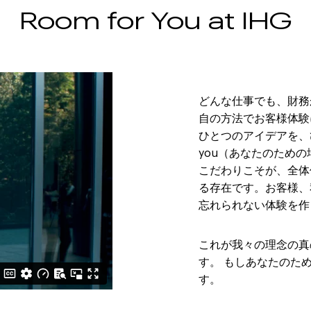
Room for You at IHG
どんな仕事でも、財務
自の方法でお客様体験
ひとつのアイデアを、ひとつ
you（あなたのため
こだわりこそが、全体
る存在です。お客様、
忘れられない体験を作
これが我々の理念の真のホスピ
す。 もしあなたのため
す。