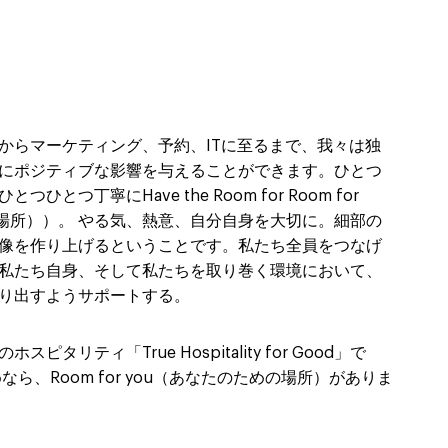
からマーケティング、予約、ITに至るまで、我々は独
にポジティブな影響を与えることができます。ひとつ
ひとつ丁寧にHave the Room for Room for
の場所））。 やる気、熱意、自分自身を大切に。細部の
像を作り上げるということです。私たち全員をつなげ
私たち自身、そして私たちを取り巻く環境において、
り出すようサポートする。
タリティ「True Hospitality for Good」で
なら、Room for you（あなたのための場所）がありま