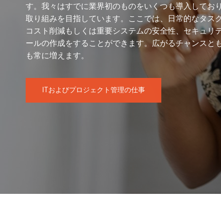
す。我々はすでに業界初のものをいくつも導入してお
取り組みを目指しています。ここでは、日常的なタス
コスト削減もしくは重要システムの安全性、セキュリ
ールの作成をすることができます。広がるチャンスと
も常に増えます。
ITおよびプロジェクト管理の仕事