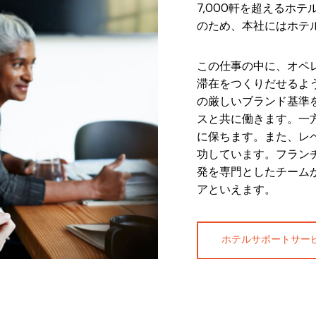
7,000軒を超えるホ
のため、本社にはホテ
この仕事の中に、オペ
滞在をつくりだせるよ
の厳しいブランド基準
スと共に働きます。一
に保ちます。また、レ
功しています。フラン
発を専門としたチーム
アといえます。
ホテルサポートサー