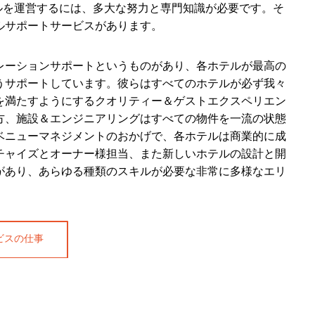
テルを運営するには、多大な努力と専門知識が必要です。そ
ルサポートサービスがあります。
レーションサポートというものがあり、各ホテルが最高の
うサポートしています。彼らはすべてのホテルが必ず我々
を満たすようにするクオリティー＆ゲストエクスペリエン
方、施設＆エンジニアリングはすべての物件を一流の状態
ベニューマネジメントのおかげで、各ホテルは商業的に成
チャイズとオーナー様担当、また新しいホテルの設計と開
があり、あらゆる種類のスキルが必要な非常に多様なエリ
ビスの仕事