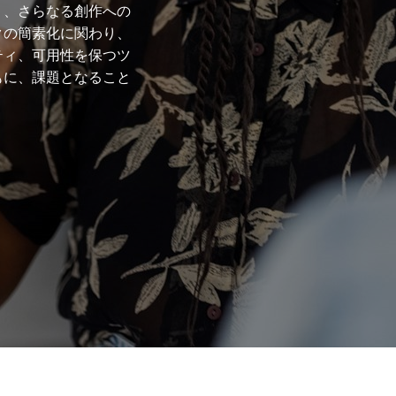
り、さらなる創作への
クの簡素化に関わり、
ティ、可用性を保つツ
もに、課題となること