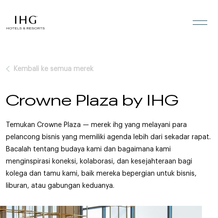
Lewati ke konten
Kembali ke semua merek
Crowne Plaza by IHG
Temukan Crowne Plaza — merek ihg yang melayani para
pelancong bisnis yang memiliki agenda lebih dari sekadar rapat.
Bacalah tentang budaya kami dan bagaimana kami
menginspirasi koneksi, kolaborasi, dan kesejahteraan bagi
kolega dan tamu kami, baik mereka bepergian untuk bisnis,
liburan, atau gabungan keduanya.