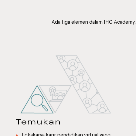
Ada tiga elemen dalam IHG Academy.
Temukan
Lokakarya karir pendidikan virtual yang