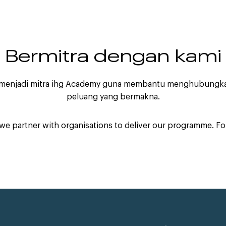
Bermitra dengan kami
 menjadi mitra ihg Academy guna membantu menghubungkan
peluang yang bermakna.
we partner with organisations to deliver our programme. F
Testimonial