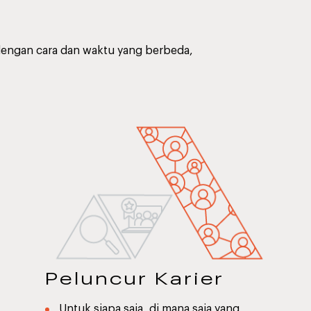
.
dengan cara dan waktu yang berbeda,
Peluncur Karier
Untuk siapa saja, di mana saja yang