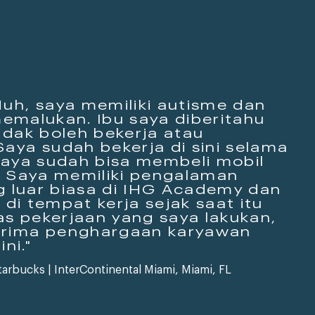
uh, saya memiliki autisme dan
 memalukan. Ibu saya diberitahu
idak boleh bekerja atau
aya sudah bekerja di sini selama
saya sudah bisa membeli mobil
. Saya memiliki pengalaman
g luar biasa di IHG Academy dan
l di tempat kerja sejak saat itu
as pekerjaan yang saya lakukan,
rima penghargaan karyawan
ni."
tarbucks | InterContinental Miami, Miami, FL