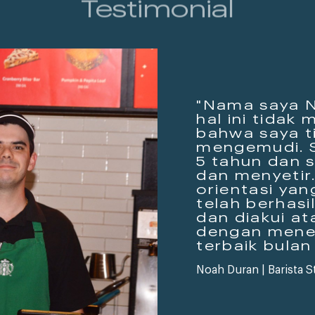
"Nama saya N
hal ini tidak
bahwa saya t
mengemudi. S
5 tahun dan 
dan menyetir
orientasi yan
telah berhasi
dan diakui at
dengan mene
terbaik bulan i
Noah Duran | Barista S