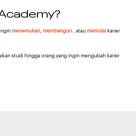
 Academy?
 ingin
menemukan
,
membangun
, atau
memulai
karier
aikan studi hingga orang yang ingin mengubah karier