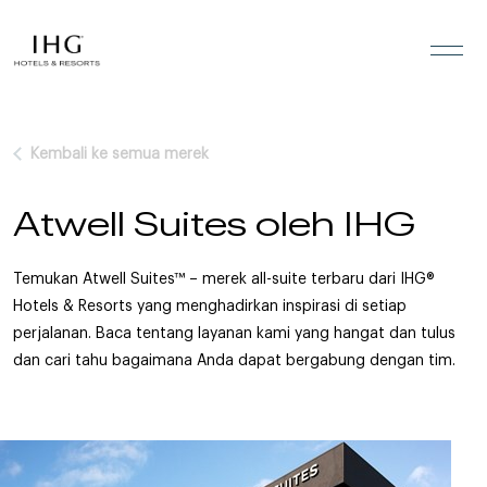
Lewati ke konten
Kembali ke semua merek
Atwell Suites oleh IHG
Temukan Atwell Suites™ – merek all-suite terbaru dari IHG®
Hotels & Resorts yang menghadirkan inspirasi di setiap
perjalanan. Baca tentang layanan kami yang hangat dan tulus
dan cari tahu bagaimana Anda dapat bergabung dengan tim.