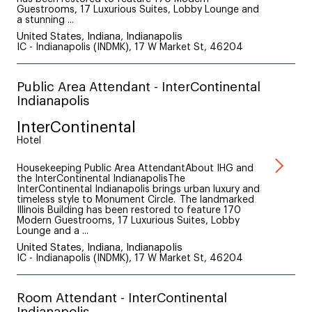
Guestrooms, 17 Luxurious Suites, Lobby Lounge and
a stunning ...
United States, Indiana, Indianapolis
IC - Indianapolis (INDMK), 17 W Market St, 46204
Public Area Attendant - InterContinental
Indianapolis
InterContinental
Hotel
Housekeeping Public Area AttendantAbout IHG and
the InterContinental IndianapolisThe
InterContinental Indianapolis brings urban luxury and
timeless style to Monument Circle. The landmarked
Illinois Building has been restored to feature 170
Modern Guestrooms, 17 Luxurious Suites, Lobby
Lounge and a ...
United States, Indiana, Indianapolis
IC - Indianapolis (INDMK), 17 W Market St, 46204
Room Attendant - InterContinental
Indianapolis