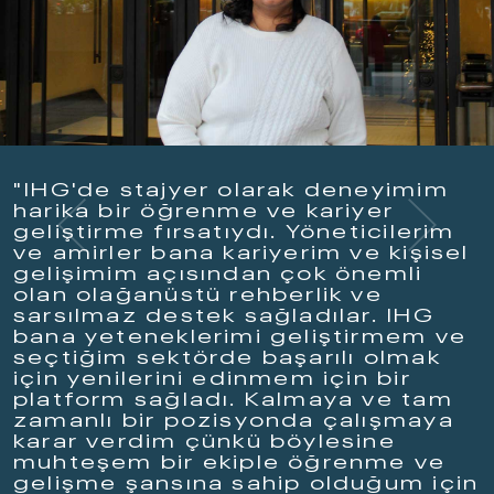
"IHG'de stajyer olarak deneyimim
harika bir öğrenme ve kariyer
geliştirme fırsatıydı. Yöneticilerim
ve amirler bana kariyerim ve kişisel
gelişimim açısından çok önemli
olan olağanüstü rehberlik ve
sarsılmaz destek sağladılar. IHG
bana yeteneklerimi geliştirmem ve
seçtiğim sektörde başarılı olmak
için yenilerini edinmem için bir
platform sağladı. Kalmaya ve tam
zamanlı bir pozisyonda çalışmaya
karar verdim çünkü böylesine
muhteşem bir ekiple öğrenme ve
gelişme şansına sahip olduğum için