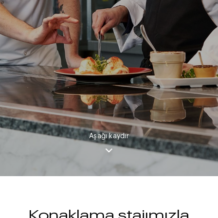
Aşağı kaydır
Konaklama stajımızla