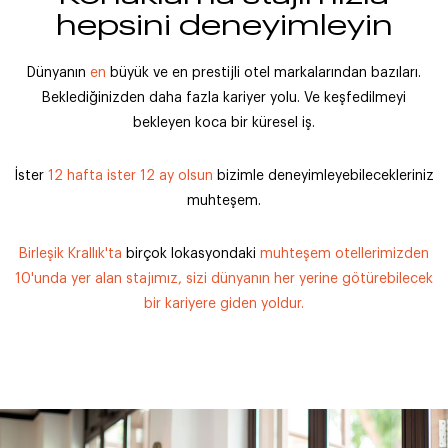
hepsini deneyimleyin
Dünyanın
en
büyük ve en prestijli otel markalarından bazıları.
Beklediğinizden daha fazla kariyer yolu. Ve keşfedilmeyi
bekleyen koca bir küresel iş.
İster
12 hafta ister 12 ay olsun
bizimle deneyimleyebilecekleriniz
muhteşem.
Birleşik Krallık'ta
birçok lokasyondaki
muhteşem otellerimizden
10'unda yer alan stajımız, sizi dünyanın her yerine götürebilecek
bir kariyere giden yoldur.