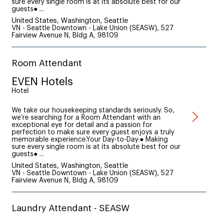
sure every single room is at its absolute best for our
guests● ...
United States, Washington, Seattle
VN - Seattle Downtown - Lake Union (SEASW), 527
Fairview Avenue N, Bldg A, 98109
Room Attendant
EVEN Hotels
Hotel
We take our housekeeping standards seriously. So,
we’re searching for a Room Attendant with an
exceptional eye for detail and a passion for
perfection to make sure every guest enjoys a truly
memorable experience.Your Day-to-Day:● Making
sure every single room is at its absolute best for our
guests● ...
United States, Washington, Seattle
VN - Seattle Downtown - Lake Union (SEASW), 527
Fairview Avenue N, Bldg A, 98109
Laundry Attendant - SEASW