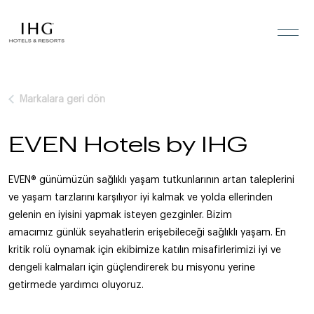
İçeriğe geç
Markalara geri dön
EVEN Hotels by IHG
EVEN® günümüzün sağlıklı yaşam tutkunlarının artan taleplerini
ve yaşam tarzlarını karşılıyor
iyi kalmak ve yolda ellerinden
gelenin en iyisini yapmak isteyen gezginler. Bizim
amacımız
günlük seyahatlerin erişebileceği sağlıklı yaşam. En
kritik rolü oynamak için ekibimize katılın
misafirlerimizi iyi ve
dengeli kalmaları için güçlendirerek bu misyonu yerine
getirmede yardımcı oluyoruz.