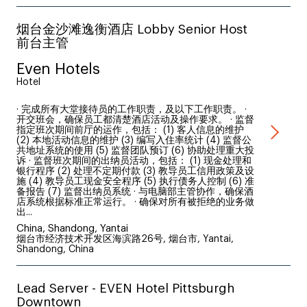
烟台金沙滩逸衡酒店 Lobby Senior Host
前台主管
Even Hotels
Hotel
· 完成所有大堂接待员的工作职责，及以下工作职责。 ·
开交班会，确保员工都清楚酒店活动及操作要求。 · 监督
指定班次期间前厅的运作，包括： (1) 客人信息的维护
(2) 本地活动信息的维护 (3) 编写入住率统计 (4) 监督公
共地址系统的使用 (5) 监督团队预订 (6) 协助处理重大投
诉 · 监督班次期间的出纳员活动，包括： (1) 现金处理和
银行程序 (2) 处理不定期付款 (3) 教导员工信用政策及设
施 (4) 教导员工现金安全程序 (5) 执行债务人控制 (6) 准
备报告 (7) 监督出纳员系统 · 与电脑部主管协作，确保酒
店系统根据标准正常运行。 · 确保对所有被拒绝的业务做
出...
China, Shandong, Yantai
烟台市经济技术开发区海滨路26号, 烟台市, Yantai,
Shandong, China
Lead Server - EVEN Hotel Pittsburgh
Downtown