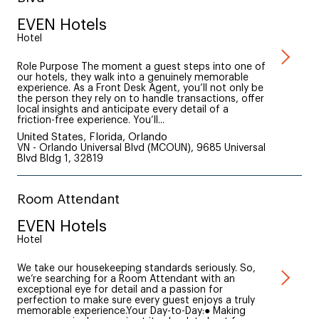
EVEN Hotels
Hotel
Role Purpose The moment a guest steps into one of
our hotels, they walk into a genuinely memorable
experience. As a Front Desk Agent, you’ll not only be
the person they rely on to handle transactions, offer
local insights and anticipate every detail of a
friction-free experience. You’ll...
United States, Florida, Orlando
VN - Orlando Universal Blvd (MCOUN), 9685 Universal
Blvd Bldg 1, 32819
Room Attendant
EVEN Hotels
Hotel
We take our housekeeping standards seriously. So,
we’re searching for a Room Attendant with an
exceptional eye for detail and a passion for
perfection to make sure every guest enjoys a truly
memorable experience.Your Day-to-Day:● Making