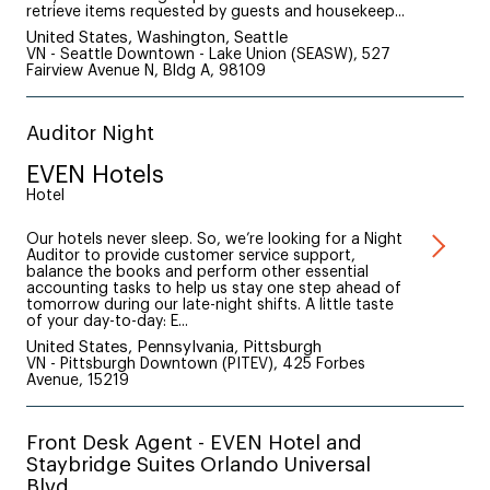
retrieve items requested by guests and housekeep...
United States, Washington, Seattle
VN - Seattle Downtown - Lake Union (SEASW), 527
Fairview Avenue N, Bldg A, 98109
Auditor Night
EVEN Hotels
Hotel
Our hotels never sleep. So, we’re looking for a Night
Auditor to provide customer service support,
balance the books and perform other essential
accounting tasks to help us stay one step ahead of
tomorrow during our late-night shifts. A little taste
of your day-to-day: E...
United States, Pennsylvania, Pittsburgh
VN - Pittsburgh Downtown (PITEV), 425 Forbes
Avenue, 15219
Front Desk Agent - EVEN Hotel and
Staybridge Suites Orlando Universal
Blvd