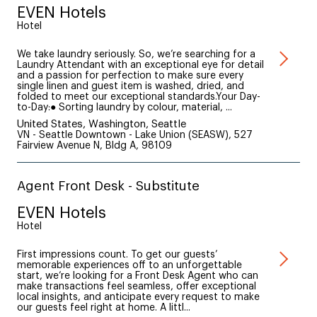
EVEN Hotels
Hotel
We take laundry seriously. So, we’re searching for a
Laundry Attendant with an exceptional eye for detail
and a passion for perfection to make sure every
single linen and guest item is washed, dried, and
folded to meet our exceptional standards.Your Day-
to-Day:● Sorting laundry by colour, material, ...
United States, Washington, Seattle
VN - Seattle Downtown - Lake Union (SEASW), 527
Fairview Avenue N, Bldg A, 98109
Agent Front Desk - Substitute
EVEN Hotels
Hotel
First impressions count. To get our guests’
memorable experiences off to an unforgettable
start, we’re looking for a Front Desk Agent who can
make transactions feel seamless, offer exceptional
local insights, and anticipate every request to make
our guests feel right at home. A littl...