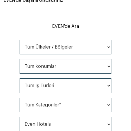
EVEN'de başarılı olacaksınız.​
EVEN'de Ara
Tüm Ülkeler / Bölgeler
Tüm konumlar
Tüm İş Türleri
Tüm Kategoriler*
Tüm markalar*