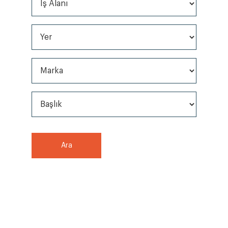
Yer
Marka
Başlık
Ara