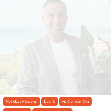
Meslektaş Hikayeleri
Liderlik
Ait Olunacak Oda