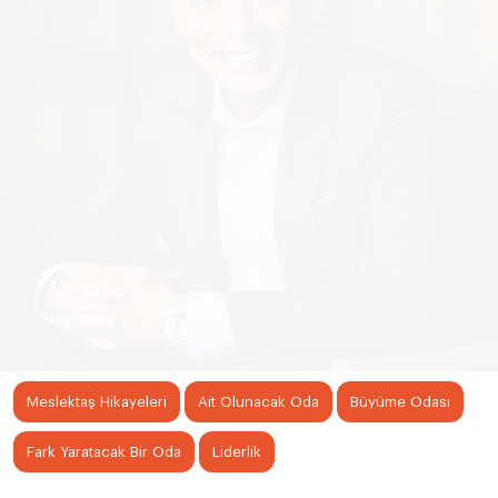
Meslektaş Hikayeleri
Ait Olunacak Oda
Büyüme Odası
Fark Yaratacak Bir Oda
Liderlik