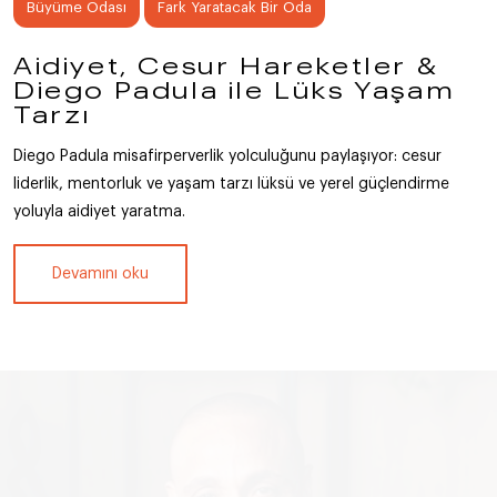
Büyüme Odası
Fark Yaratacak Bir Oda
Aidiyet, Cesur Hareketler &
Diego Padula ile Lüks Yaşam
Tarzı
Diego Padula misafirperverlik yolculuğunu paylaşıyor: cesur
liderlik, mentorluk ve yaşam tarzı lüksü ve yerel güçlendirme
yoluyla aidiyet yaratma.
Devamını oku