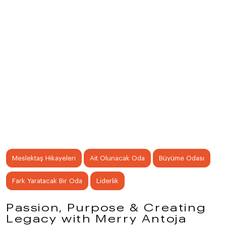
Meslektaş Hikayeleri
Ait Olunacak Oda
Büyüme Odası
Fark Yaratacak Bir Oda
Liderlik
Passion, Purpose & Creating
Legacy with Merry Antoja