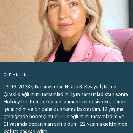
ÇIRAKLIK
"2016-2023 yılları arasında IHG'de 3. Seviye İşletme
Çıraklık eğitimimi tamamladım. İşimi tamamladıktan sonra
Holiday Inn Preston'da tam zamanlı resepsiyonist olarak
işe alındım ve bir daha da arkama bakmadım. 19 yaşıma
geldiğimde nöbetçi müdürlük eğitimimi tamamladım ve
21 yaşımda departman şefi oldum. 22 yaşıma geldiğimde
bölüm başkanıydım.