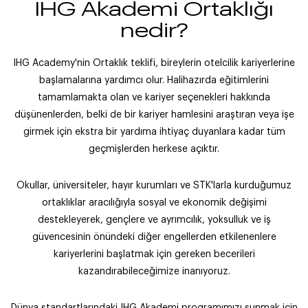
IHG Akademi Ortaklığı
nedir?
IHG Academy'nin Ortaklık teklifi, bireylerin otelcilik kariyerlerine
başlamalarına yardımcı olur. Halihazırda eğitimlerini
tamamlamakta olan ve kariyer seçenekleri hakkında
düşünenlerden, belki de bir kariyer hamlesini araştıran veya işe
girmek için ekstra bir yardıma ihtiyaç duyanlara kadar tüm
geçmişlerden herkese açıktır.
Okullar, üniversiteler, hayır kurumları ve STK'larla kurduğumuz
ortaklıklar aracılığıyla sosyal ve ekonomik değişimi
destekleyerek, gençlere ve ayrımcılık, yoksulluk ve iş
güvencesinin önündeki diğer engellerden etkilenenlere
kariyerlerini başlatmak için gereken becerileri
kazandırabileceğimize inanıyoruz.
Dünya standartlarındaki IHG Akademi programımızı sunmak için