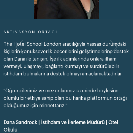
AKTIVASYON ORTAĞI
The Hotel School London aracılığıyla hassas durumdaki
kişilerin konukseverlik becerilerini geliştirmelerine destek
olan Dana ile tanışın. İşe ilk adımlarında onlara ilham
vermeyi, ulaşmayı, bağlantı kurmayı ve sürdürülebilir
istihdam bulmalarına destek olmayı amaçlamaktadırlar.
"Öğrencilerimiz ve mezunlarımız üzerinde böylesine
olumlu bir etkiye sahip olan bu harika platformun ortağı
olduğumuz için minnettarız."
Dana Sandrock | İstihdam ve İlerleme Müdürü | Otel
Okulu