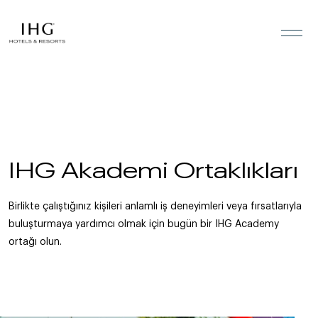
İçeriğe geç
IHG Akademi Ortaklıkları
Birlikte çalıştığınız kişileri anlamlı iş deneyimleri veya fırsatlarıyla
buluşturmaya yardımcı olmak için bugün bir IHG Academy
ortağı olun.