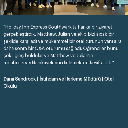
"Holiday Inn Express Southwark'ta harika bir ziyaret
gerçekleştirdik. Matthew, Julian ve ekip bizi sıcak bir
şekilde karşıladı ve mükemmel bir otel turunun yanı sıra
daha sonra bir Q&A oturumu sağladı. Öğrenciler bunu
çok ilginç buldular ve Matthew ve Julian'ın
misafirperverlik hikayelerini dinlemekten keyif aldık."
Dana Sandrock | İstihdam ve İlerleme Müdürü | Otel
Okulu