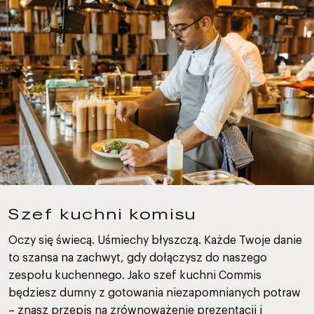
Szef kuchni komisu
Oczy się świecą. Uśmiechy błyszczą. Każde Twoje danie
to szansa na zachwyt, gdy dołączysz do naszego
zespołu kuchennego. Jako szef kuchni Commis
będziesz dumny z gotowania niezapomnianych potraw
– znasz przepis na zrównoważenie prezentacji i