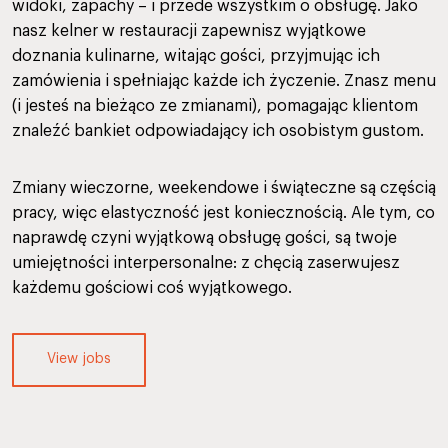
widoki, zapachy – i przede wszystkim o obsługę. Jako
nasz kelner w restauracji zapewnisz wyjątkowe
doznania kulinarne, witając gości, przyjmując ich
zamówienia i spełniając każde ich życzenie. Znasz menu
(i jesteś na bieżąco ze zmianami), pomagając klientom
znaleźć bankiet odpowiadający ich osobistym gustom.
Zmiany wieczorne, weekendowe i świąteczne są częścią
pracy, więc elastyczność jest koniecznością. Ale tym, co
naprawdę czyni wyjątkową obsługę gości, są twoje
umiejętności interpersonalne: z chęcią zaserwujesz
każdemu gościowi coś wyjątkowego.
View jobs