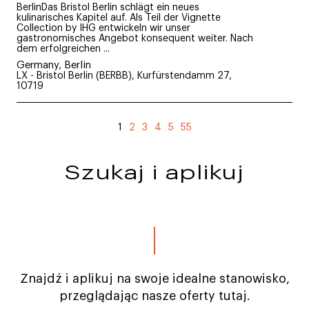
BerlinDas Bristol Berlin schlägt ein neues
kulinarisches Kapitel auf. Als Teil der Vignette
Collection by IHG entwickeln wir unser
gastronomisches Angebot konsequent weiter. Nach
dem erfolgreichen ...
Germany, Berlin
LX - Bristol Berlin (BERBB), Kurfürstendamm 27,
10719
1
2
3
4
5
55
Szukaj i aplikuj
Znajdź i aplikuj na swoje idealne stanowisko,
przeglądając nasze oferty tutaj.