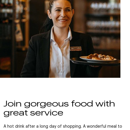
Join gorgeous food with
great service
A hot drink after a long day of shopping. A wonderful meal to