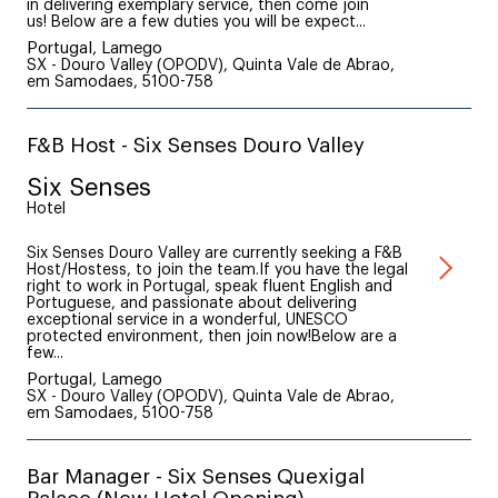
in delivering exemplary service, then come join
us! Below are a few duties you will be expect...
Portugal, Lamego
SX - Douro Valley (OPODV), Quinta Vale de Abrao,
em Samodaes, 5100-758
F&B Host - Six Senses Douro Valley
Six Senses
Hotel
Six Senses Douro Valley are currently seeking a F&B
Host/Hostess, to join the team.If you have the legal
right to work in Portugal, speak fluent English and
Portuguese, and passionate about delivering
exceptional service in a wonderful, UNESCO
protected environment, then join now!Below are a
few...
Portugal, Lamego
SX - Douro Valley (OPODV), Quinta Vale de Abrao,
em Samodaes, 5100-758
Bar Manager - Six Senses Quexigal