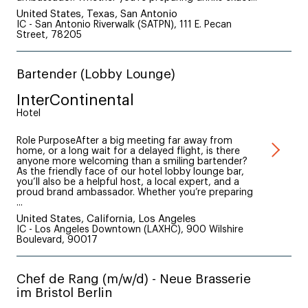
United States, Texas, San Antonio
IC - San Antonio Riverwalk (SATPN), 111 E. Pecan
Street, 78205
Bartender (Lobby Lounge)
InterContinental
Hotel
Role PurposeAfter a big meeting far away from
home, or a long wait for a delayed flight, is there
anyone more welcoming than a smiling bartender?
As the friendly face of our hotel lobby lounge bar,
you’ll also be a helpful host, a local expert, and a
proud brand ambassador. Whether you’re preparing
...
United States, California, Los Angeles
IC - Los Angeles Downtown (LAXHC), 900 Wilshire
Boulevard, 90017
Chef de Rang (m/w/d) - Neue Brasserie
im Bristol Berlin