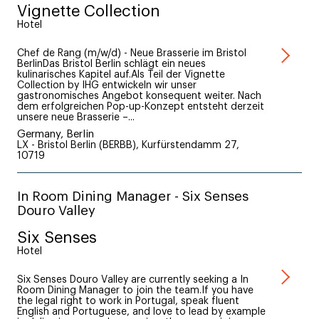
Vignette Collection
Hotel
Chef de Rang (m/w/d) - Neue Brasserie im Bristol
BerlinDas Bristol Berlin schlägt ein neues
kulinarisches Kapitel auf.Als Teil der Vignette
Collection by IHG entwickeln wir unser
gastronomisches Angebot konsequent weiter. Nach
dem erfolgreichen Pop-up-Konzept entsteht derzeit
unsere neue Brasserie –...
Germany, Berlin
LX - Bristol Berlin (BERBB), Kurfürstendamm 27,
10719
In Room Dining Manager - Six Senses
Douro Valley
Six Senses
Hotel
Six Senses Douro Valley are currently seeking a In
Room Dining Manager to join the team.If you have
the legal right to work in Portugal, speak fluent
English and Portuguese, and love to lead by example