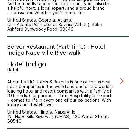
As the friendly face of our hotel bars, you’ll also be
a helpful host, a local expert, and a proud brand
ambassador. Whether you’re preparin...
United States, Georgia, Atlanta
CP - Atlanta Perimeter at Ravinia (ATLCP), 4355
Ashford Dunwoody Road, 30346
Server Restaurant (Part-Time) - Hotel
Indigo Naperville Riverwalk
Hotel Indigo
Hotel
About Us IHG Hotels & Resorts is one of the largest
hotel companies in the world and one of the world’s
leading hotel and resort companies with a family of
19 brands. Our purpose – True Hospitality for Good
– comes to life in every one of our collections. With
luxury and lifestyle, we ...
United States, Illinois, Naperville
IN - Naperville Riverwalk (CHINS), 120 Water Street,
60540