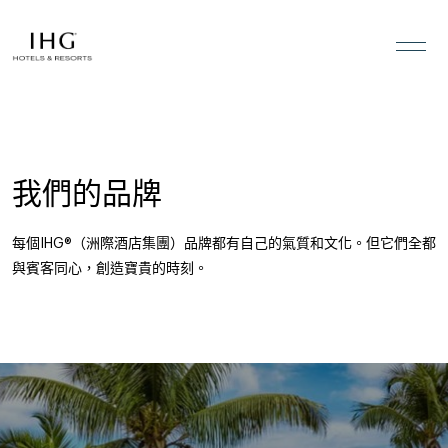
跳到內容
我們的品牌
每個IHG®（洲際酒店集團）品牌都有自己的氣質和文化。但它們全都
與賓客同心，創造寶貴的時刻。