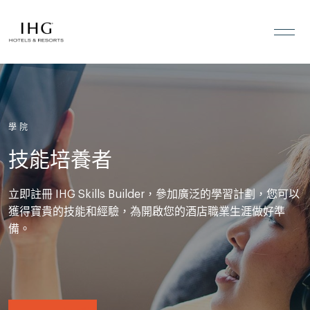
跳到內容
學院
技能培養者
立即註冊 IHG Skills Builder，參加廣泛的學習計劃，您可以
獲得寶貴的技能和經驗，為開啟您的酒店職業生涯做好準
備。