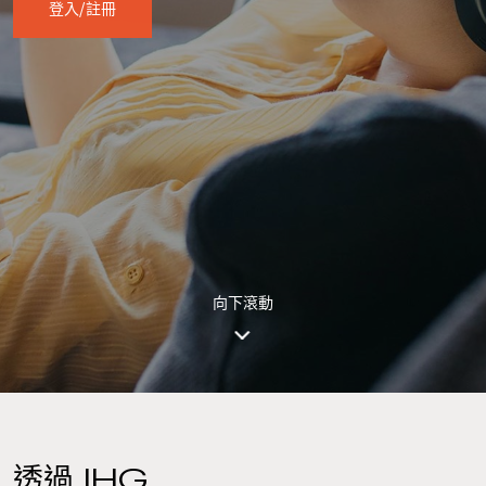
登入/註冊
向下滾動
透過 IHG