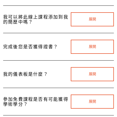
我可以將此線上課程添加到我
展開
的簡歷中嗎？
完成後您是否獲得證書？
展開
我的儀表板是什麼？
展開
參加免費課程是否有可能獲得
展開
學術學分？