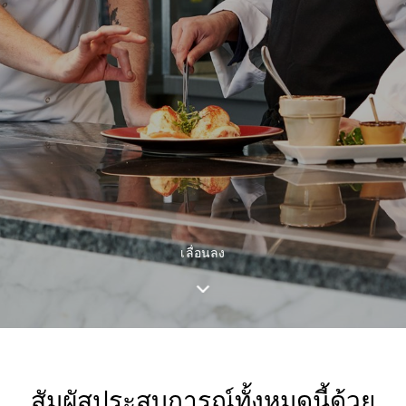
เลื่อนลง
สัมผัสประสบการณ์ทั้งหมดนี้ด้วย