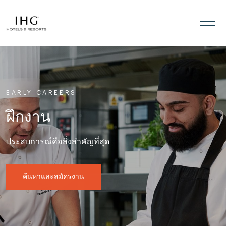
ข้ามไปที่เนื้อหา
EARLY CAREERS
ฝึกงาน
ประสบการณ์คือสิ่งสำคัญที่สุด
ค้นหาและสมัครงาน