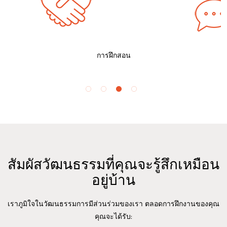
วชาญใน
ที่ปรึกษาผู้บริหารที่จะช่วยคุณสร้างการ
จะมีการ
้านการ
พัฒนาทางวิชาชีพ ความมั่นใจในตนเอง
คุณสา
และความรู้ในอุตสาหกรรม
การฝึกสอน
สัมผัสวัฒนธรรมที่คุณจะรู้สึกเหมือน
อยู่บ้าน
เราภูมิใจในวัฒนธรรมการมีส่วนร่วมของเรา ตลอดการฝึกงานของคุณ
คุณจะได้รับ: