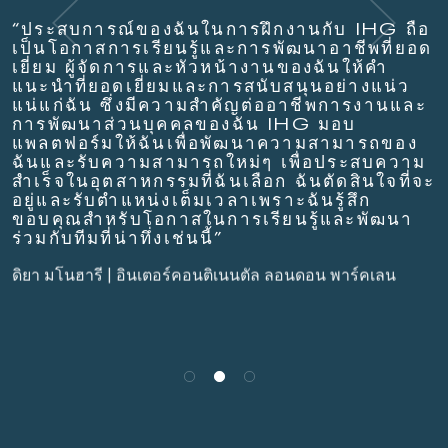
“ประสบการณ์ของฉันในการฝึกงานกับ IHG ถือ
เป็นโอกาสการเรียนรู้และการพัฒนาอาชีพที่ยอด
เยี่ยม ผู้จัดการและหัวหน้างานของฉันให้คำ
แนะนำที่ยอดเยี่ยมและการสนับสนุนอย่างแน่ว
แน่แก่ฉัน ซึ่งมีความสำคัญต่ออาชีพการงานและ
การพัฒนาส่วนบุคคลของฉัน IHG มอบ
แพลตฟอร์มให้ฉันเพื่อพัฒนาความสามารถของ
ฉันและรับความสามารถใหม่ๆ เพื่อประสบความ
สำเร็จในอุตสาหกรรมที่ฉันเลือก ฉันตัดสินใจที่จะ
อยู่และรับตำแหน่งเต็มเวลาเพราะฉันรู้สึก
ขอบคุณสำหรับโอกาสในการเรียนรู้และพัฒนา
ร่วมกับทีมที่น่าทึ่งเช่นนี้”
ดิยา มโนฮารี | อินเตอร์คอนติเนนตัล ลอนดอน พาร์คเลน