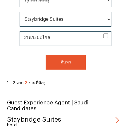
ทุกหมวดหมู่ *
ทุกยี่ห้อ *
งานระยะไกล
งานระยะไกล
ค้นหา
1 - 2 จาก
2
งานที่มีอยู่
Guest Experience Agent | Saudi
Candidates
Staybridge Suites
Hotel