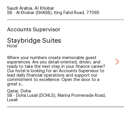
Saudi Arabia, Al Khobar
SB - Al Khobar (DHASB), King Fahd Road, 77065
Accounts Supervisor
Staybridge Suites
Hotel
Where your numbers create memorable guest
experiences. Are you detail-oriented, driven, and
ready to take the next step in your finance career?
Our hotel is looking for an Accounts Supervisor to
lead daily financial operations and support our
commitment to excellence. Open the door to a
great s...
Qatar, Doha
SB - Doha Lusail (DOHLS), Marina Promenade Road,
Lusail