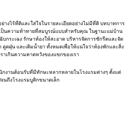
่างไร้ที่ติและใส่ใจในรายละเอียดอย่างไม่มีที่ติ บทบาทการ
็นความท้าทายที่สมบูรณ์แบบสำหรับคุณ ในฐานะแม่บ้าน
ฉับกระเฉง รักษาห้องให้สะอาด บริหารจัดการซักรีดและจัด
า ดูดฝุ่น และเติมน้ำยา ทั้งหมดเพื่อให้แน่ใจว่าห้องพักและสิ่ง
ราเกินความคาดหวังของแขกของเรา
ักงานต้อนรับที่มีทักษะหลากหลายในโรงแรมต่างๆ ตั้งแต่
ไปจนถึงโรงแรมบูติกขนาดเล็ก