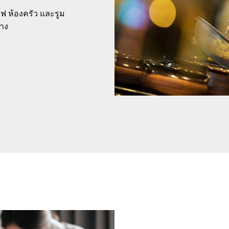
์ฟ ห้องครัว และรูม
้าง