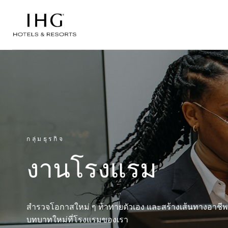
ข้ามไปที่เนื้อหา
กลุ่มธุรกิจ
งานโรงแรม
สำรวจโอกาสใหม่ ๆ ท้าทายตัวเอง และสร้างเส้นทางอาชีพท
บทบาทใหม่ที่โรงแรมของเรา