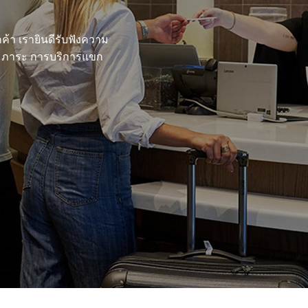
ค้า เรายินดีรับฟังความ
รสัมภาระ การบริการแขก