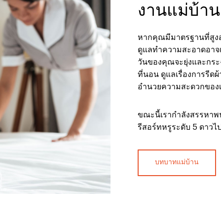
งานแม่บ้าน
หากคุณมีมาตรฐานที่สูงอย
ดูแลทำความสะอาดอาจเป
วันของคุณจะยุ่งและกระ
ที่นอน ดูแลเรื่องการรีดผ้
อำนวยความสะดวกของเ
ขณะนี้เรากำลังสรรหาพน
รีสอร์ทหรูระดับ 5 ดาว
บทบาทแม่บ้าน