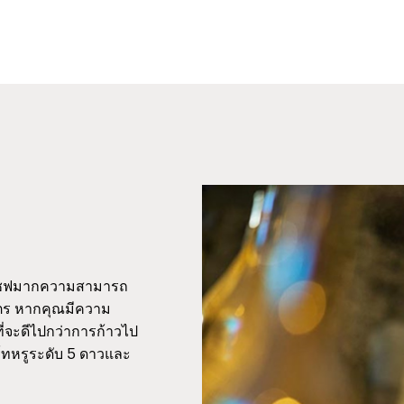
มีเชฟมากความสามารถ
มิตร หากคุณมีความ
่จะดีไปกว่าการก้าวไป
ร์ทหรูระดับ 5 ดาวและ