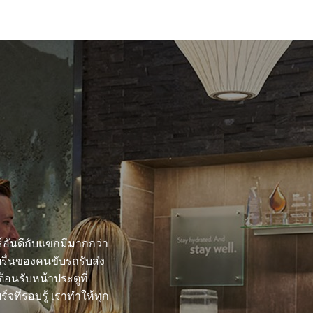
ธ์อันดีกับแขกมีมากกว่า
บรื่นของคนขับรถรับส่ง
นรับหน้าประตูที่
์จที่รอบรู้ เราทำให้ทุก