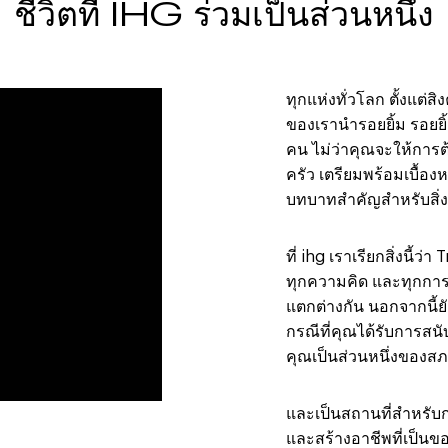
ชีวิตที่ IHG ร่วมเป็นส่วนหนึ่ง
ทุกแห่งทั่วโลก ตั้งแต
ของเรานำรอยยิ้ม รอยยิ
คน ไม่ว่าคุณจะให้การต้
ครัว เตรียมพร้อมเบื้อง
บทบาทสำคัญสำหรับสิ่งที
ที่ ihg เราเรียกสิ่งนี้ว
ทุกความคิด และทุกการ
แตกต่างกัน นอกจากนี้ยั
กรณีที่คุณได้รับการสนับ
คุณเป็นส่วนหนึ่งของ
และเป็นสถานที่สำหรับ
และสร้างอาชีพที่เป็นข