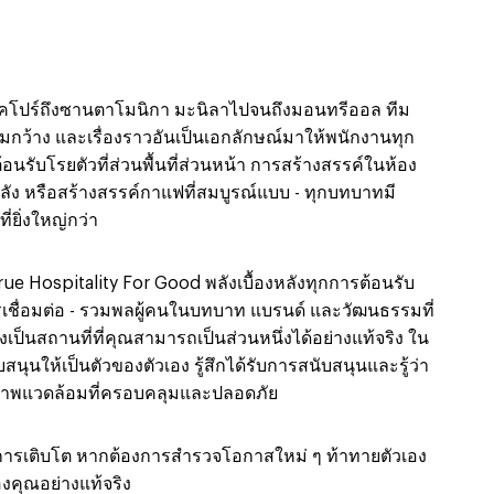
่สิงคโปร์ถึงซานตาโมนิกา มะนิลาไปจนถึงมอนทรีออล ทีม
้มกว้าง และเรื่องราวอันเป็นเอกลักษณ์มาให้พนักงานทุก
อนรับโรยตัวที่ส่วนพื้นที่ส่วนหน้า การสร้างสรรค์ในห้อง
หลัง หรือสร้างสรรค์กาแฟที่สมบูรณ์แบบ - ทุกบทบาทมี
่ยิ่งใหญ่กว่า
่า True Hospitality For Good พลังเบื้องหลังทุกการต้อนรับ
เชื่อมต่อ - รวมพลผู้คนในบทบาท แบรนด์ และวัฒนธรรมที่
งเป็นสถานที่ที่คุณสามารถเป็นส่วนหนึ่งได้อย่างแท้จริง ใน
สนุนให้เป็นตัวของตัวเอง รู้สึกได้รับการสนับสนุนและรู้ว่า
สภาพแวดล้อมที่ครอบคลุมและปลอดภัย
การเติบโต หากต้องการสำรวจโอกาสใหม่ ๆ ท้าทายตัวเอง
องคุณอย่างแท้จริง