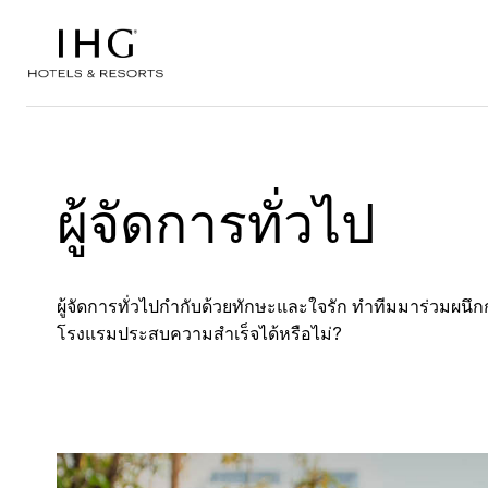
ข้ามไปที่เนื้อหา
ผู้จัดการทั่วไป
ผู้จัดการทั่วไปกำกับด้วยทักษะและใจรัก ทำทีมมาร่วมผนึกก
โรงแรมประสบความสำเร็จได้หรือไม่?