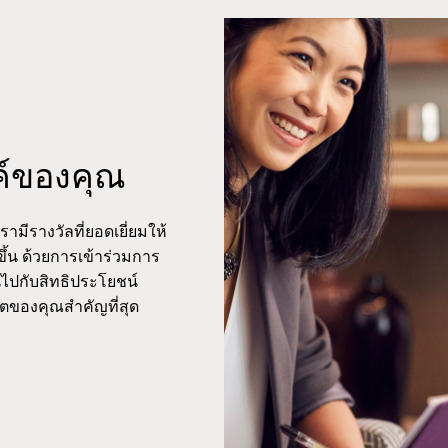
ค์ของคุณ
เรามีรางวัลที่ยอดเยี่ยมให้
ึ้น ด้วยการเข้าร่วมการ
นไปกับสิทธิประโยชน์
ิตของคุณสำคัญที่สุด