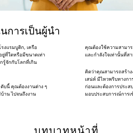
นการเป็นผู้นำ
โรงแรมบูติก, เครือ
คุณต้องใช้ความสามาร
ู่ที่ใดหรือมีขนาดเท่า
และกำลังใจเท่านั้นที่ส
ู้จักกับโลกที่เกิน
คิดว่าคุณสามารถสร้างง
เสน่ห์ มีไหวพริบทางกา
ับนี้ คุณต้องงานต่าง ๆ
ก่อนและต้องการประสบ
บ้าน ไปจนถึงงาน
มอบประสบการณ์การเข้
บทบาทหน้าที่