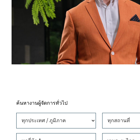
ค้นหางานผู้จัดการทั่วไป
กประเทศ / ภูมิภาค
ทุกสถานที่
งานระยะไกล