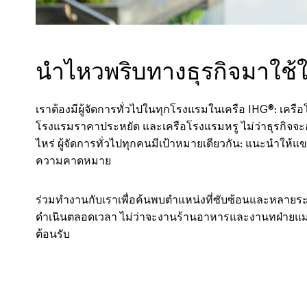
นำไหวพริบทางธุรกิจมาใช้ใ
เราต้องมีผู้จัดการทั่วไปในทุกโรงแรมในเครือ IHG®: เครือ
โรงแรมราคาประหยัด และเครือโรงแรมหรู ไม่ว่าธุรกิจจะอย
ไหร่ ผู้จัดการทั่วไปทุกคนมีเป้าหมายเดียวกัน: แนะนำให้แขกร
ความคาดหมาย
ร่วมทำงานกับเราเพื่อค้นพบตำแหน่งที่ซับซ้อนและหลายระด
ดำเนินตลอดเวลา ไม่ว่าจะงานร้านอาหารและงานทฝ่ายแม่
ต้อนรับ