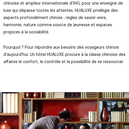
chinoise et ampleur internationale d'IHG, pour une enseigne de
luxe qui dépasse toutes les attentes. HUALUXE privilégie des
aspects profondément chinois : règles de savoir-vivre,
harmonie, nature comme source de jeunesse et espaces
propices à la sociabilité.
Pourquoi ? Pour répondre aux besoins des voyageurs chinois
d'aujourd'hui. Un hôtel HUALUXE procure à la classe chinoise des
affaires le confort, le contrôle et la possibilité de se ressourcer.