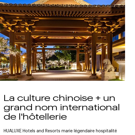
La culture chinoise + un
grand nom international
de l'hôtellerie
HUALUXE Hotels and Resorts marie légendaire hospitalité