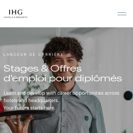
Passer directement au contenu
LANCEUR DE CARRIÈRE
Stages & Offres
d'emploi pour diplômés
Learn and develop with career opportunities across
hotels and headquarters.
Your future starts here.