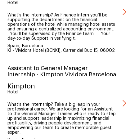
Hotel
What’s the internship? As Finance intern you’ll be
supporting the department on the financial
operations of the hotel while managing hotel assets
and ensuring a centralized accounting environment.
You’ll be supervised by the Finance team. Your
day-to-day Support in verifying t...
Spain, Barcelona
KI - Vividora Hotel (BCNKI), Carrer del Duc 15, 08002
Assistant to General Manager
Internship - Kimpton Vividora Barcelona
Kimpton
Hotel
What’s the internship? Take a big leap in your
professional career. We are looking for an Assistant
to the General Manager Trainee who is ready to step
up and support leadership in maximizing financial
profitability, driving people development, and
empowering our team to create memorable guest
exper...