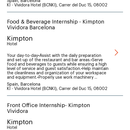
Spain, Barcelona
KI - Vividora Hotel (BCNKI), Carrer del Duc 15, 08002
Food & Beverage Internship - Kimpton
Vividora Barcelona
Kimpton
Hotel
Your day-to-day•Assist with the daily preparation
and set-up of the restaurant and bar areas.•Serve
food and beverages to guests while ensuring a high
level of service and guest satisfaction.•Help maintain
the cleanliness and organization of your workspace
and equipment.•Properly use work machinery ...
Spain, Barcelona
KI - Vividora Hotel (BCNKI), Carrer del Duc 15, 08002
Front Office Internship- Kimpton
Vividora
Kimpton
Hotel