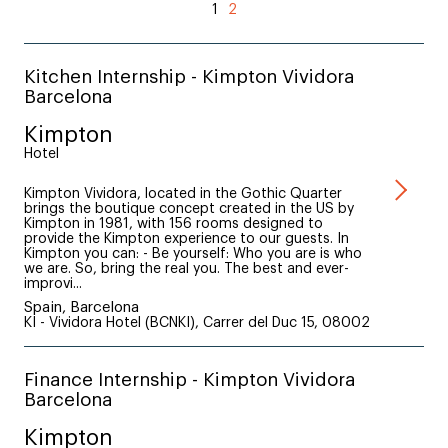
1
2
Kitchen Internship - Kimpton Vividora
Barcelona
Kimpton
Hotel
Kimpton Vividora, located in the Gothic Quarter
brings the boutique concept created in the US by
Kimpton in 1981, with 156 rooms designed to
provide the Kimpton experience to our guests. In
Kimpton you can: - Be yourself: Who you are is who
we are. So, bring the real you. The best and ever-
improvi...
Spain, Barcelona
KI - Vividora Hotel (BCNKI), Carrer del Duc 15, 08002
Finance Internship - Kimpton Vividora
Barcelona
Kimpton