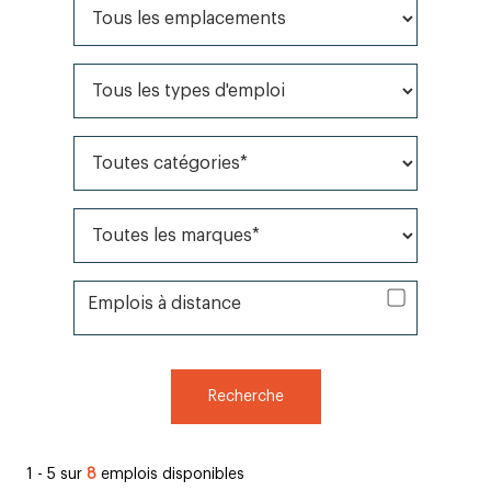
Tous les emplacements
Tous les types d'emploi
Toutes catégories*
Toutes les marques*
Emplois à distance
Emplois à distance
Recherche
1 - 5 sur
8
emplois disponibles