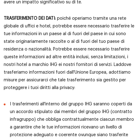
avere un impatto significativo su di te.
TRASFERIMENTO DEI DATI:
poiché operiamo tramite una rete
globale di uffici e hotel, potrebbe essere necessario trasferire le
tue informazioni in un paese al di fuori del paese in cui sono
state originariamente raccolte o al di fuori del tuo paese di
residenza o nazionalità. Potrebbe essere necessario trasferire
queste informazioni ad altre entità inclusi, senza limitazioni, i
nostri hotel a marchio IHG ei nostri fornitori di servizi. Laddove
trasferiamo informazioni fuori dall'Unione Europea, adottiamo
misure per assicurarci che tale trasferimento sia gestito per
proteggere i tuoi diritti alla privacy:
I trasferimenti all'interno del gruppo IHG saranno coperti da
un accordo stipulato dai membri del gruppo IHG (contratto
infragruppo) che obbliga contrattualmente ciascun membro
a garantire che le tue informazioni ricevano un livello di
protezione adeguato e coerente ovunque siano trasferite