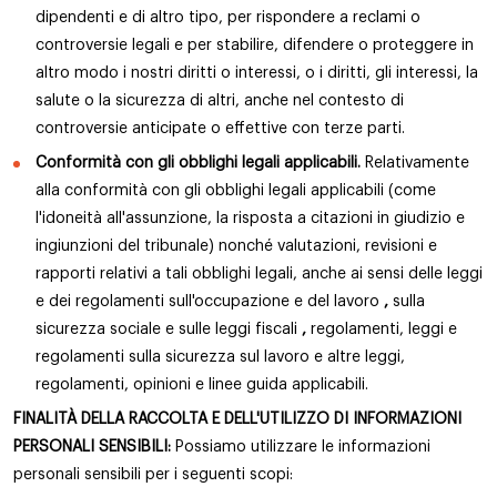
dipendenti e di altro tipo, per rispondere a reclami o
controversie legali e per stabilire, difendere o proteggere in
altro modo i nostri diritti o interessi, o i diritti, gli interessi, la
salute o la sicurezza di altri, anche nel contesto di
controversie anticipate o effettive con terze parti.
Conformità con gli obblighi legali applicabili.
Relativamente
alla conformità con gli obblighi legali applicabili (come
l'idoneità all'assunzione, la risposta a citazioni in giudizio e
ingiunzioni del tribunale) nonché valutazioni, revisioni e
rapporti relativi a tali obblighi legali, anche ai sensi delle leggi
e dei regolamenti sull'occupazione e del lavoro
,
sulla
sicurezza sociale e sulle leggi fiscali
,
regolamenti, leggi e
regolamenti sulla sicurezza sul lavoro e altre leggi,
regolamenti, opinioni e linee guida applicabili.
FINALITÀ DELLA RACCOLTA E DELL'UTILIZZO DI INFORMAZIONI
PERSONALI SENSIBILI:
Possiamo utilizzare le informazioni
personali sensibili per i seguenti scopi: