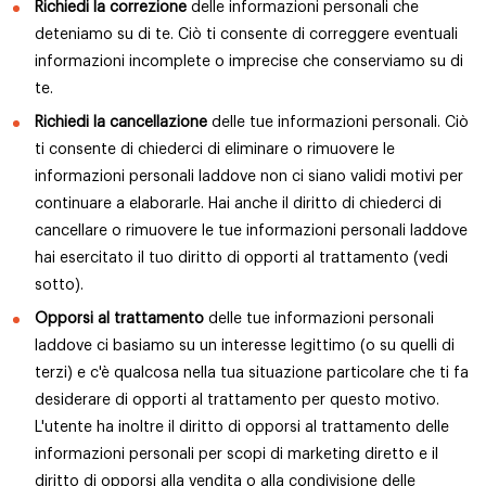
Richiedi la correzione
delle informazioni personali che
deteniamo su di te. Ciò ti consente di correggere eventuali
informazioni incomplete o imprecise che conserviamo su di
te.
Richiedi la cancellazione
delle tue informazioni personali. Ciò
ti consente di chiederci di eliminare o rimuovere le
informazioni personali laddove non ci siano validi motivi per
continuare a elaborarle. Hai anche il diritto di chiederci di
cancellare o rimuovere le tue informazioni personali laddove
hai esercitato il tuo diritto di opporti al trattamento (vedi
sotto).
Opporsi al trattamento
delle tue informazioni personali
laddove ci basiamo su un interesse legittimo (o su quelli di
terzi) e c'è qualcosa nella tua situazione particolare che ti fa
desiderare di opporti al trattamento per questo motivo.
L'utente ha inoltre il diritto di opporsi al trattamento delle
informazioni personali per scopi di marketing diretto e il
diritto di opporsi alla vendita o alla condivisione delle