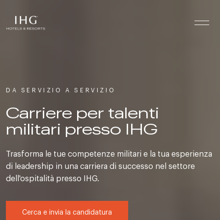
Vai ai contenuti
DA SERVIZIO A SERVIZIO
Carriere per talenti
militari presso IHG
Trasforma le tue competenze militari e la tua esperienza
di leadership in una carriera di successo nel settore
dell'ospitalità presso IHG.
Cerca e invia la candidatura