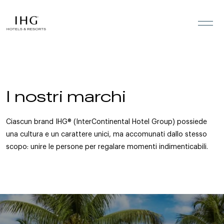
Vai ai contenuti
I nostri marchi
Ciascun brand IHG® (InterContinental Hotel Group) possiede
una cultura e un carattere unici, ma accomunati dallo stesso
scopo: unire le persone per regalare momenti indimenticabili.