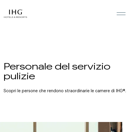
Vai ai contenuti
Personale del servizio
pulizie
Scopri le persone che rendono straordinarie le camere di IHG®.