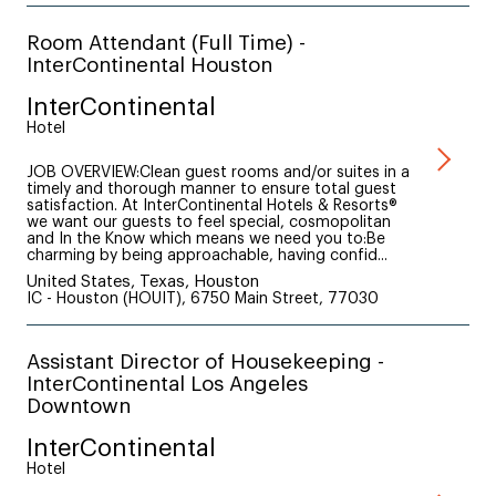
Room Attendant (Full Time) -
InterContinental Houston
InterContinental
Hotel
JOB OVERVIEW:Clean guest rooms and/or suites in a
timely and thorough manner to ensure total guest
satisfaction. At InterContinental Hotels & Resorts®
we want our guests to feel special, cosmopolitan
and In the Know which means we need you to:Be
charming by being approachable, having confid...
United States, Texas, Houston
IC - Houston (HOUIT), 6750 Main Street, 77030
Assistant Director of Housekeeping -
InterContinental Los Angeles
Downtown
InterContinental
Hotel