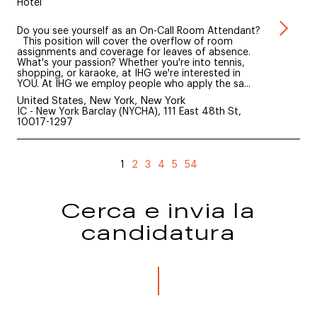
Hotel
Do you see yourself as an On-Call Room Attendant?
This position will cover the overflow of room
assignments and coverage for leaves of absence.
What's your passion? Whether you're into tennis,
shopping, or karaoke, at IHG we're interested in
YOU. At IHG we employ people who apply the sa...
United States, New York, New York
IC - New York Barclay (NYCHA), 111 East 48th St,
10017-1297
1
2
3
4
5
54
Cerca e invia la
candidatura