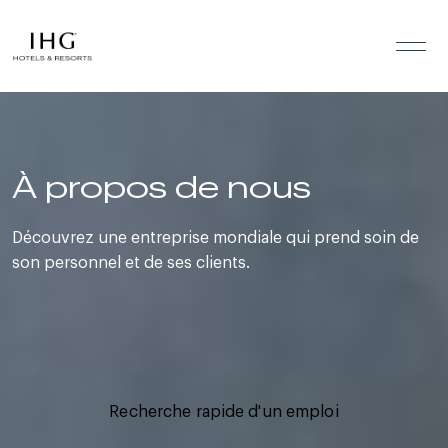
Skip to the content
À propos de nous
Découvrez une entreprise mondiale qui prend soin de
son personnel et de ses clients.
Recherche rapide d'un emploi