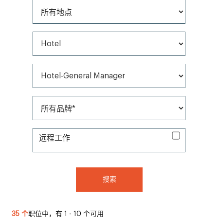
所有地点
所有职位类型
所有类别*
所有品牌*
远程工作
远程工作
搜索
35 个
职位中，有 1 - 10 个可用