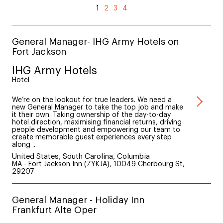
1
2
3
4
General Manager- IHG Army Hotels on
Fort Jackson
IHG Army Hotels
Hotel
We’re on the lookout for true leaders. We need a
new General Manager to take the top job and make
it their own. Taking ownership of the day-to-day
hotel direction, maximising financial returns, driving
people development and empowering our team to
create memorable guest experiences every step
along ...
United States, South Carolina, Columbia
MA - Fort Jackson Inn (ZYKJA), 10049 Cherbourg St,
29207
General Manager - Holiday Inn
Frankfurt Alte Oper