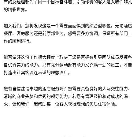
有的总经理都为了同一个目标奋斗着：引领珍贵的客人进入我们非凡
的精彩世界。
加入我们，您将发现这是一个需要面面俱到的综合型职位。无论酒店
餐厅、客房服务还是前厅部业务，您需要多方协调，保证所有部门工
作的顺利运行。
能否做好这份工作很大程度上取决于您是否拥有引导团队成员发挥各
自优秀实力的能力。只有充分调动既有能力又充满干劲的员工，才能
打造出让宾客流连忘返的理想酒店。
您有自信建设卓越的酒店服务吗？您需要具备良好的人际交往能力、
清晰的商业头脑和优秀的领导能力。若您有管理经验和对成功的渴
求，请和我们一起帮助每一位客人获得理想的优质住宿体验。