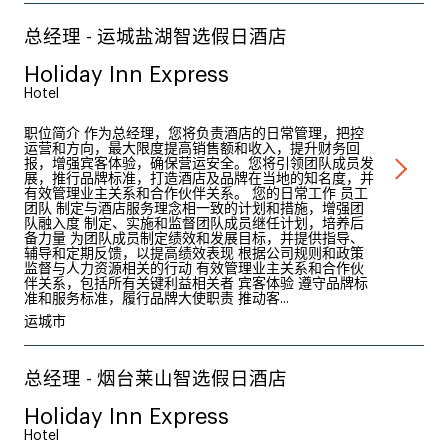
总经理 - 运城盐湖智选假日酒店
Holiday Inn Express
Hotel
职位简介 作为总经理，您将负责酒店的日常管理，把控
运营和方向，最大限度提高销售额和收入，提升财务回
报，增强宾客体验，确保营运安全。您将引领团队成员发
展，推行品牌标准，打造酒店及品牌在当地的知名度，并
有效管理业主关系和合作伙伴关系。 您的日常工作 员工
团队 制定与酒店服务理念相一致的计划和措施，增强团
队融入度 制定、实施和监督团队成员继任计划，培养后
备力量 为团队成员制定绩效和发展目标，并提供指导、
辅导和定期反馈，以提高绩效表现 根据公司规则和政策
监督与人力资源相关的行动 有效管理业主关系和合作伙
伴关系，包括所有关键利益相关者 宾客体验 遵守品牌标
准和服务标准，履行品牌大使职责 推动客...
运城市
总经理 - 烟台莱山智选假日酒店
Holiday Inn Express
Hotel