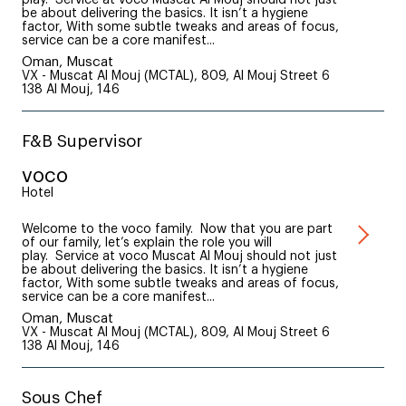
be about delivering the basics. It isn’t a hygiene
factor, With some subtle tweaks and areas of focus,
service can be a core manifest...
Oman, Muscat
VX - Muscat Al Mouj (MCTAL), 809, Al Mouj Street 6
138 Al Mouj, 146
F&B Supervisor
voco
Hotel
Welcome to the voco family. Now that you are part
of our family, let’s explain the role you will
play. Service at voco Muscat Al Mouj should not just
be about delivering the basics. It isn’t a hygiene
factor, With some subtle tweaks and areas of focus,
service can be a core manifest...
Oman, Muscat
VX - Muscat Al Mouj (MCTAL), 809, Al Mouj Street 6
138 Al Mouj, 146
Sous Chef