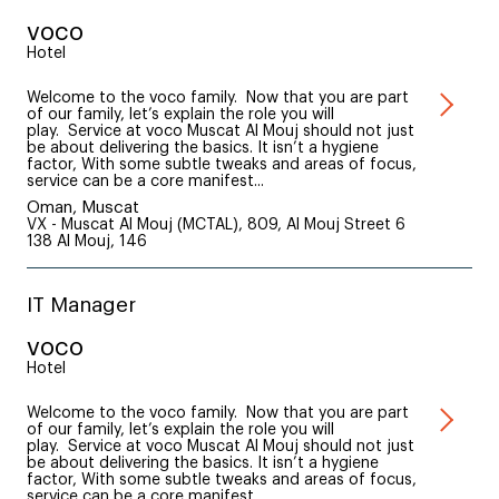
voco
Hotel
Welcome to the voco family. Now that you are part
of our family, let’s explain the role you will
play. Service at voco Muscat Al Mouj should not just
be about delivering the basics. It isn’t a hygiene
factor, With some subtle tweaks and areas of focus,
service can be a core manifest...
Oman, Muscat
VX - Muscat Al Mouj (MCTAL), 809, Al Mouj Street 6
138 Al Mouj, 146
IT Manager
voco
Hotel
Welcome to the voco family. Now that you are part
of our family, let’s explain the role you will
play. Service at voco Muscat Al Mouj should not just
be about delivering the basics. It isn’t a hygiene
factor, With some subtle tweaks and areas of focus,
service can be a core manifest...