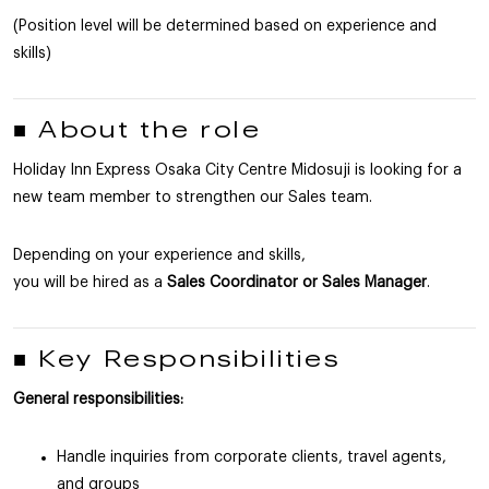
(Position level will be determined based on experience and
skills)
■ About the role
Holiday Inn Express Osaka City Centre Midosuji is looking for a
new team member to strengthen our Sales team.
Depending on your experience and skills,
you will be hired as a
Sales Coordinator or Sales Manager
.
■ Key Responsibilities
General responsibilities:
Handle inquiries from corporate clients, travel agents,
and groups