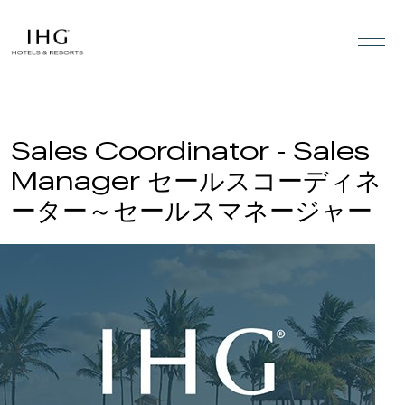
Skip to the content
Sales Coordinator - Sales
Manager セールスコーディネ
ーター～セールスマネージャー