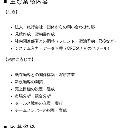
■ 主な業務内容
【共通】
法人・旅行会社・団体からの問い合わせ対応
見積作成・契約書作成
社内関連部署との調整（フロント・宿泊予約・F&Bなど）
システム入力・データ管理（OPERA / その他ツール）
【経験に応じて】
既存顧客との関係構築・深耕営業
新規顧客の開拓
売上目標の設定・達成
市場分析・競合分析
セールス戦略の立案・実行
チームメンバーの指導・育成
■ 応募資格