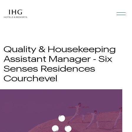
Skip to the content
Quality & Housekeeping
Assistant Manager - Six
Senses Residences
Courchevel