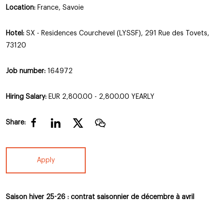
Location:
France, Savoie
Hotel:
SX - Residences Courchevel (LYSSF), 291 Rue des Tovets,
73120
Job number:
164972
Hiring Salary:
EUR 2,800.00 - 2,800.00 YEARLY
Share:
Apply
Saison hiver 25-26 : contrat saisonnier de décembre à avril